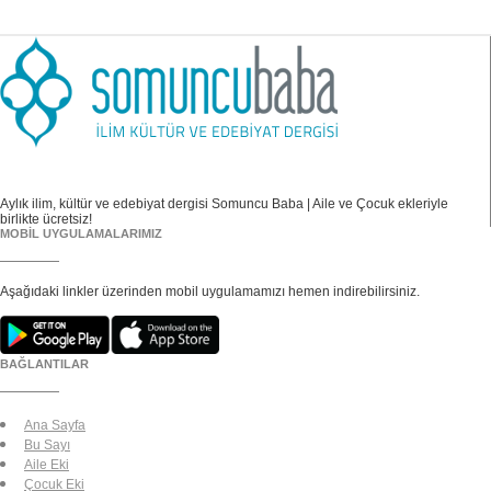
Aylık ilim, kültür ve edebiyat dergisi Somuncu Baba | Aile ve Çocuk ekleriyle
birlikte ücretsiz!
MOBİL UYGULAMALARIMIZ
Aşağıdaki linkler üzerinden mobil uygulamamızı hemen indirebilirsiniz.
BAĞLANTILAR
Ana Sayfa
Bu Sayı
Aile Eki
Çocuk Eki