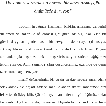
Hayatımızı sarmalayan normal bir davranışmış gibi
önümüzde duruyor.”
Toplum hayatında insanların birbirini anlaması, dertlerin
dinlemesi ve halleriyle hâllenmesi gibi güzel bir olgu var. Yine bu
güzel duygular içinde hasbi bir sevginin de ortaya çıkmasıyla;
arkadaşlıkların, dostlukların kurulduğunu ifade etmek lazım. Bugün
tam anlamıyla başımıza bela olmuş virüs salgını sadece sağlığımızı
tehdit etmiyor. Aynı zamanda zihni düşüncelerimiz üzerinde de derin
izler bırakacağa benziyor.
İnsanî değerlerimizi bir tarafa bırakıp sadece sanal olan
odaklanmak ve hayatı sadece sanal olandan ibaret zannetmek bizi
felakete sürükleyebilir. Çünkü hayat, sanal âlemde gördüğümüz kadar
tozpembe değil ve oldukça acımasız. Dışarda her ne kadar çok fazla