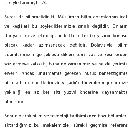
ismiyle tanımıştır.24
Şurası da bilinmelidir ki¸ Müslüman bilim adamlarının icat
ve keşifleri bu söylediklerimizle sınırlı değildir. Onların
dünya bilim ve teknolojisine katkıları tek bir yazının konusu
olacak kadar azımsanacak değildir. Dolayısıyla bilim
adamlarımızın gerçekleştirdikleri tüm icat ve keşiflerden
söz etmeye kalksak¸ buna ne zamanımız ve ne de yerimiz
elverir. Ancak unutmamız gereken husuş bahsettiğimiz
bilim adamı mucitlerimizin yaşadığı dönemlerin günümüze
yakınlığı en az beş altı yüzyıl öncesine dayanmakta
olmasıdır.
Sonuç olarak bilim ve teknoloji tarihimizden bazı bölümleri
aktardığımız bu makalemizle¸ sürekli geçmişe referans