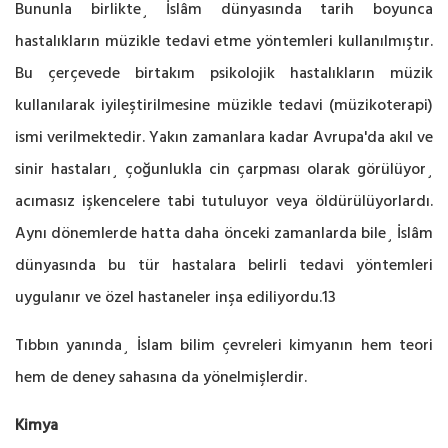
Bununla birlikte¸ İslâm dünyasında tarih boyunca
hastalıkların müzikle tedavi etme yöntemleri kullanılmıştır.
Bu çerçevede birtakım psikolojik hastalıkların müzik
kullanılarak iyileştirilmesine müzikle tedavi (müzikoterapi)
ismi verilmektedir. Yakın zamanlara kadar Avrupa'da akıl ve
sinir hastaları¸ çoğunlukla cin çarpması olarak görülüyor¸
acımasız işkencelere tabi tutuluyor veya öldürülüyorlardı.
Aynı dönemlerde hatta daha önceki zamanlarda bile¸ İslâm
dünyasında bu tür hastalara belirli tedavi yöntemleri
uygulanır ve özel hastaneler inşa ediliyordu.13
Tıbbın yanında¸ İslam bilim çevreleri kimyanın hem teori
hem de deney sahasına da yönelmişlerdir.
Kimya