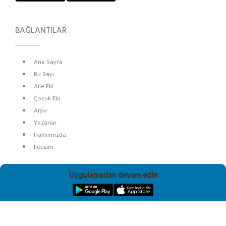
BAĞLANTILAR
Ana Sayfa
Bu Sayı
Aile Eki
Çocuk Eki
Arşiv
Yazarlar
Hakkımızda
İletişim
SOSYAL MEDYA
Uygulamadan devam edin