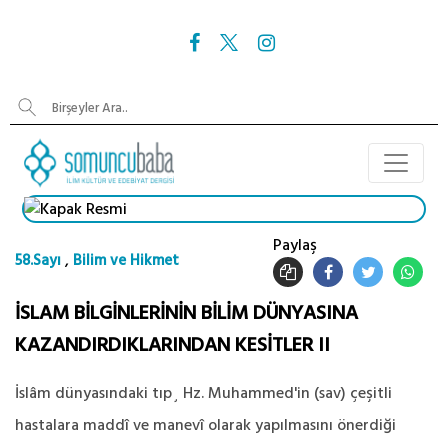
Paylaş
,
58.Sayı
Bilim ve Hikmet
İSLAM BİLGİNLERİNİN BİLİM DÜNYASINA
KAZANDIRDIKLARINDAN KESİTLER II
İslâm dünyasındaki tıp¸ Hz. Muhammed'in (sav) çeşitli
hastalara maddî ve manevî olarak yapılmasını önerdiği