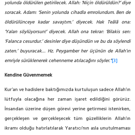
yolunda öldürülen getirilecek. Allah: ‘Niçin öldürüldün?’ diye
soracak. Adam: ‘Senin yolunda cihadla emrolundum. Ben de
öldürülünceye kadar savaştım.’ diyecek. Hak Teâlâ ona:
‘Yalan söylüyorsun!’ diyecek. Allah ona tekrar: ‘Bilakis sen:
‘Falanca cesurdur.’ desinler diye düşündün ve bu da söylendi
zaten.’ buyuracak… Hz. Peygamber her üçünün de Allah’ın
emriyle sürüklenerek cehenneme atılacağını söyler.”
[3]
Kendine Güvenmemek
Kur’an ve hadislere baktığımızda kurtuluşun sadece Allah’ın
lütfuyla olacağına her zaman işaret edildiğini görürüz.
İnsandan üzerine düşen görevi yerine getirmesi istenirken,
gerçekleşen ve gerçekleşecek tüm güzelliklerin Allah’ın
ikramı olduğu hatırlatılarak Yaratıcı’nın asla unutulmaması