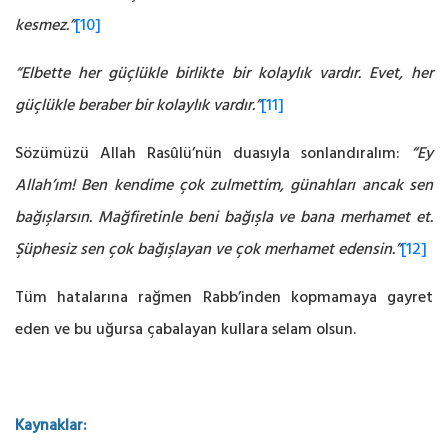
kesmez.”
[10]
“Elbette her güçlükle birlikte bir kolaylık vardır. Evet, her
güçlükle beraber bir kolaylık vardır.”
[11]
Sözümüzü Allah Rasûlü’nün duasıyla sonlandıralım:
“Ey
Allah’ım! Ben kendime çok zulmettim, günahları ancak sen
bağışlarsın. Mağfiretinle beni bağışla ve bana merhamet et.
Şüphesiz sen çok bağışlayan ve çok merhamet edensin.”
[12]
Tüm hatalarına rağmen Rabb’inden kopmamaya gayret
eden ve bu uğursa çabalayan kullara selam olsun.
Kaynaklar: