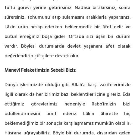
türlü görevi yerine getirirsiniz. Nadasa bırakırsınız, sonra
sürersiniz, tohumunu atıp sulamasını aralıklarla yaparsınız.
Lâkin ürün hesap ederken beklenmedik bir âfet gelir ve
bütün emeğiniz boşa gider. Ortada sizi aşan bir durum
vardır. Böylesi durumlarda devlet yaşananı afet olarak
değerlendirip çiftçilere destek olur.
Manevî Felaketimizin Sebebi Biziz
Dünya işlerimizde olduğu gibi Allah’a karşı vazifelerimizle
ilgili olarak da her birimiz bazı beklentiler içine gireriz. Eda
ettiğimiz görevlerimiz nedeniyle Rabb’imizin bizi
ödüllendirmesini ümit ederiz. Lâkin âhirette hiç
beklemediğimiz bir sonuçla karşılaşmamız mümkün olabilir.
Hüsrana uğrayabiliriz. Böyle bir durumda, dışarıdan gelen