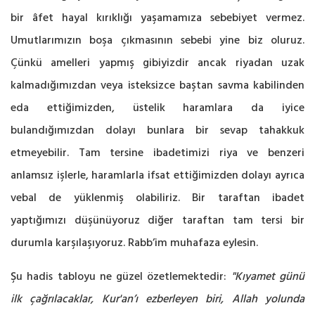
bir âfet hayal kırıklığı yaşamamıza sebebiyet vermez.
Umutlarımızın boşa çıkmasının sebebi yine biz oluruz.
Çünkü amelleri yapmış gibiyizdir ancak riyadan uzak
kalmadığımızdan veya isteksizce baştan savma kabilinden
eda ettiğimizden, üstelik haramlara da iyice
bulandığımızdan dolayı bunlara bir sevap tahakkuk
etmeyebilir. Tam tersine ibadetimizi riya ve benzeri
anlamsız işlerle, haramlarla ifsat ettiğimizden dolayı ayrıca
vebal de yüklenmiş olabiliriz. Bir taraftan ibadet
yaptığımızı düşünüyoruz diğer taraftan tam tersi bir
durumla karşılaşıyoruz. Rabb’im muhafaza eylesin.
Şu hadis tabloyu ne güzel özetlemektedir:
"Kıyamet günü
ilk çağrılacaklar, Kur'an’ı ezberleyen biri, Allah yolunda