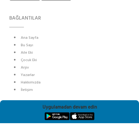
BAĞLANTILAR
Ana Sayfa
Bu Sayı
Aile Eki
Çocuk Eki
Arşiv
Yazarlar
Hakkımızda
İletişim
SOSYAL MEDYA
Uygulamadan devam edin