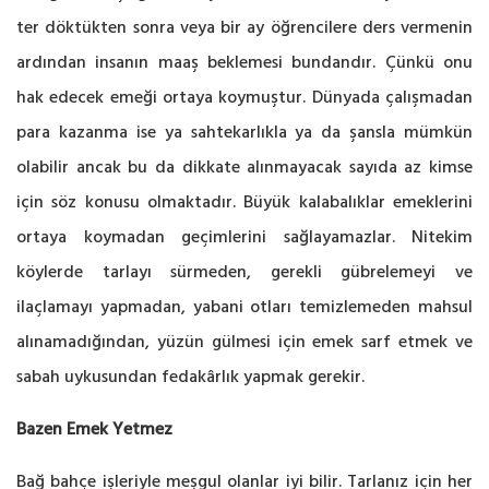
ter döktükten sonra veya bir ay öğrencilere ders vermenin
ardından insanın maaş beklemesi bundandır. Çünkü onu
hak edecek emeği ortaya koymuştur. Dünyada çalışmadan
para kazanma ise ya sahtekarlıkla ya da şansla mümkün
olabilir ancak bu da dikkate alınmayacak sayıda az kimse
için söz konusu olmaktadır. Büyük kalabalıklar emeklerini
ortaya koymadan geçimlerini sağlayamazlar. Nitekim
köylerde tarlayı sürmeden, gerekli gübrelemeyi ve
ilaçlamayı yapmadan, yabani otları temizlemeden mahsul
alınamadığından, yüzün gülmesi için emek sarf etmek ve
sabah uykusundan fedakârlık yapmak gerekir.
Bazen Emek Yetmez
Bağ bahçe işleriyle meşgul olanlar iyi bilir. Tarlanız için her