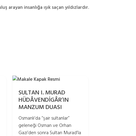
uş arayan insanlığa ışık saçan yıldızlardır.
SULTAN I. MURAD
HÜDÂVENDİGÂR’IN
MANZUM DUASI
Osmanlı’da “şair sultanlar”
geleneği Osman ve Orhan
Gazi’den sonra Sultan Murad’la