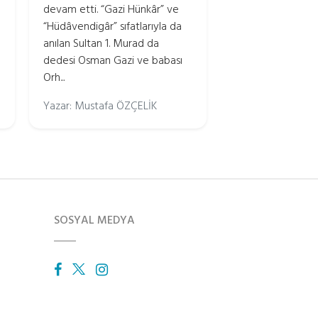
devam etti. “Gazi Hünkâr” ve
“Hüdâvendigâr” sıfatlarıyla da
anılan Sultan 1. Murad da
dedesi Osman Gazi ve babası
Orh...
Yazar: Mustafa ÖZÇELİK
SOSYAL MEDYA