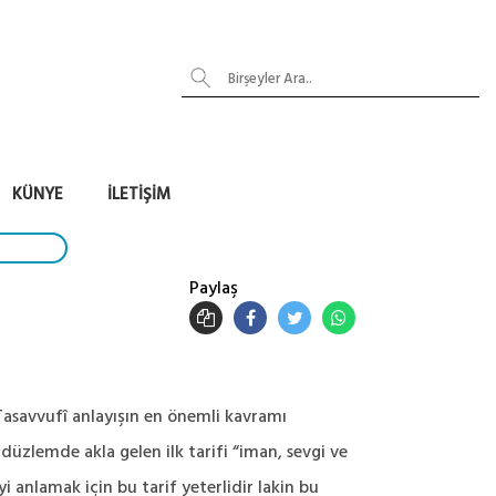
KÜNYE
İLETIŞIM
Paylaş
savvufî anlayışın en önemli kavramı
üzlemde akla gelen ilk tarifi “iman, sevgi ve
 anlamak için bu tarif yeterlidir lakin bu