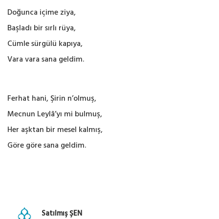
Doğunca içime ziya,
Başladı bir sırlı rüya,
Cümle sürgülü kapıya,
Vara vara sana geldim.
Ferhat hani, Şirin n’olmuş,
Mecnun Leylâ’yı mi bulmuş,
Her aşktan bir mesel kalmış,
Göre göre sana geldim.
Satılmış ŞEN