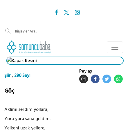
Paylaş
,
Şiir
290.Sayı
Göç
Aklımı serdim yollara,
Yora yora sana geldim.
Yelkeni uzak yellere,