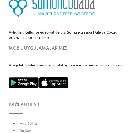
Aylık ilim, kültür ve edebiyat dergisi Somuncu Baba | Aile ve Çocuk
ekleriyle birlikte ücretsiz!
MOBİL UYGULAMALARIMIZ
Aşağıdaki linkler üzerinden mobil uygulamamızı hemen indirebilirsiniz.
BAĞLANTILAR
Ana Sayfa
Bu Sayı