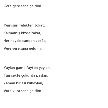
Gere gere sana geldim.
Yemişim felekten tokat,
Kalmamış bizde takat,
Her hayale candan zekât,
Vere vere sana geldim.
Yaylan gamlı fayton yaylan,
Tümsekte çukurda paylan,
Zaman bir asi küheylan,
Vura vura sana geldim.