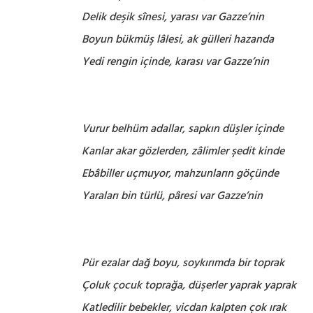
Delik deşik sînesi, yarası var Gazze’nin
Boyun bükmüş lâlesi, ak gülleri hazanda
Yedi rengin içinde, karası var Gazze’nin
Vurur belhüm adallar, sapkın düşler içinde
Kanlar akar gözlerden, zâlimler şedit kinde
Ebâbiller uçmuyor, mahzunların göçünde
Yaraları bin türlü, pâresi var Gazze’nin
Pür ezalar dağ boyu, soykırımda bir toprak
Çoluk çocuk toprağa, düşerler yaprak yaprak
Katledilir bebekler, vicdan kalpten çok ırak