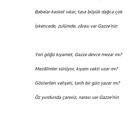
Babalar kasket sıkar, tasa büyük dağca çok
İşkencede, zulümde, zârası var Gazze’nin
Yeri göğü kıyamet, Gazze devce mezar mı?
Mezâlimler sürüyor, kıyam vakti uzar mı?
Gösterilen vahşeti, tarih bir gün yazar mı?
Öz yurdunda çaresiz, narası var Gazze’nin