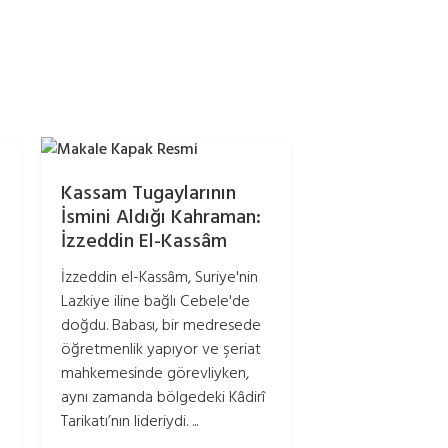
Kassam Tugaylarının
İsmini Aldığı Kahraman:
İzzeddin El-Kassâm
İzzeddin el-Kassâm, Suriye'nin
Lazkiye iline bağlı Cebele'de
doğdu. Babası, bir medresede
öğretmenlik yapıyor ve şeriat
mahkemesinde görevliyken,
aynı zamanda bölgedeki Kâdirî
Tarikatı’nın lideriydi. ...