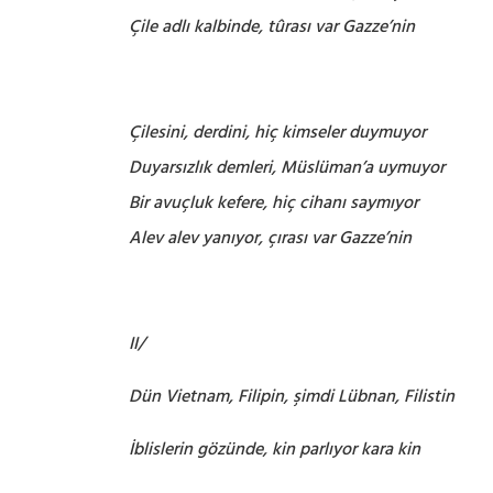
Çile adlı kalbinde, tûrası var Gazze’nin
Çilesini, derdini, hiç kimseler duymuyor
Duyarsızlık demleri, Müslüman’a uymuyor
Bir avuçluk kefere, hiç cihanı saymıyor
Alev alev yanıyor, çırası var Gazze’nin
II/
Dün Vietnam, Filipin, şimdi Lübnan, Filistin
İblislerin gözünde, kin parlıyor kara kin