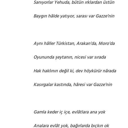
Sanıyorlar Yehuda, bütün ırklardan üstün
Baygın hâlde yatıyor, sarası var Gazze’nin
Aynı hâller Türkistan, Arakan’da, Moro’da
Oyununda şeytanın, nicesi var sırada
Hak haklının değil ki, dev höykürür nârada
Kasırgalar kastında, hâresi var Gazze’nin
Gamla keder iç içe, evlâtlara ana yok
Analara evlât yok, bağırlarda bıçkın ok