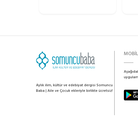
MOBİ
Aşağıdak
uygulama
Aylık ilim, kültür ve edebiyat dergisi Somuncu
Baba | Aile ve Çocuk ekleriyle birlikte ücretsiz!