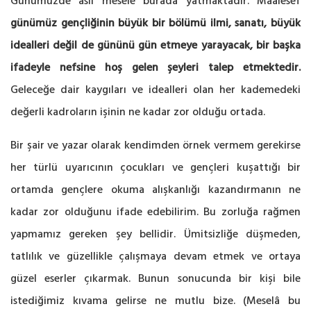
Günümüzde asıl mesele burada yatmaktadır. Maalesef
günümüz gençliğinin büyük bir bölümü ilmi, sanatı, büyük
idealleri değil de gününü gün etmeye yarayacak, bir başka
ifadeyle nefsine hoş gelen şeyleri talep etmektedir.
Geleceğe dair kaygıları ve idealleri olan her kademedeki
değerli kadroların işinin ne kadar zor olduğu ortada.
Bir şair ve yazar olarak kendimden örnek vermem gerekirse
her türlü uyarıcının çocukları ve gençleri kuşattığı bir
ortamda gençlere okuma alışkanlığı kazandırmanın ne
kadar zor olduğunu ifade edebilirim. Bu zorluğa rağmen
yapmamız gereken şey bellidir. Ümitsizliğe düşmeden,
tatlılık ve güzellikle çalışmaya devam etmek ve ortaya
güzel eserler çıkarmak. Bunun sonucunda bir kişi bile
istediğimiz kıvama gelirse ne mutlu bize. (Meselâ bu