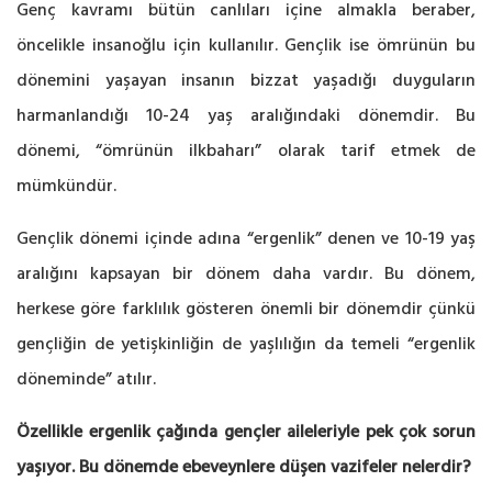
Genç kavramı bütün canlıları içine almakla beraber,
öncelikle insanoğlu için kullanılır. Gençlik ise ömrünün bu
dönemini yaşayan insanın bizzat yaşadığı duyguların
harmanlandığı 10-24 yaş aralığındaki dönemdir. Bu
dönemi, “ömrünün ilkbaharı” olarak tarif etmek de
mümkündür.
Gençlik dönemi içinde adına “ergenlik” denen ve 10-19 yaş
aralığını kapsayan bir dönem daha vardır. Bu dönem,
herkese göre farklılık gösteren önemli bir dönemdir çünkü
gençliğin de yetişkinliğin de yaşlılığın da temeli “ergenlik
döneminde” atılır.
Özellikle ergenlik çağında gençler aileleriyle pek çok sorun
yaşıyor. Bu dönemde ebeveynlere düşen vazifeler nelerdir?