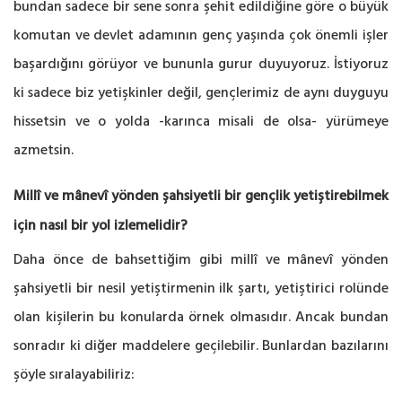
bundan sadece bir sene sonra şehit edildiğine göre o büyük
komutan ve devlet adamının genç yaşında çok önemli işler
başardığını görüyor ve bununla gurur duyuyoruz. İstiyoruz
ki sadece biz yetişkinler değil, gençlerimiz de aynı duyguyu
hissetsin ve o yolda -karınca misali de olsa- yürümeye
azmetsin.
Millî ve mânevî yönden şahsiyetli bir gençlik yetiştirebilmek
için nasıl bir yol izlemelidir?
Daha önce de bahsettiğim gibi millî ve mânevî yönden
şahsiyetli bir nesil yetiştirmenin ilk şartı, yetiştirici rolünde
olan kişilerin bu konularda örnek olmasıdır. Ancak bundan
sonradır ki diğer maddelere geçilebilir. Bunlardan bazılarını
şöyle sıralayabiliriz: