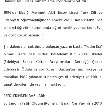
Üniversitesi Lisans Tamamlama Programı’nı bitirdi.
1996’da Elazığ Mehmet Akif Ersoy Lisesi Türk Dili ve
Edebiyatı öğretmenliğinden emekli oldu. Halen İstanbul’da
bir özel öğretim kurumunda öğretmenlik yapmaktadır. Evli
ve dört çocuk babasıdır.
Şiir dalında birçok ödülü bulunan yazarın başta “Yetim Kız”
olmak üzere bazı şiirleri bestelenmiştir. 2009 Eskader
(Edebiyat Sanat Kültür Araştırmaları Derneği) Çocuk
Edebiyatı Ödülü sahibi Yusuf Dursun’un şiir, hikâye ve
masalları 1984 yılından itibaren çeşitli edebiyat ve kültür-
sanat dergilerinde yayınlanmaktadır.
ESERLERİNDEN BAZILARI:
Sultandım Fatih Oldum (Roman, I. Baskı: Nar Yayınları 2010;