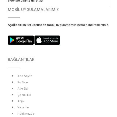
ekleriyle birlikte ücretsiz!
MOBİL UYGULAMALARIMIZ
Aşağıdaki linkler üzerinden mobil uygulamamızı hemen indirebilirsiniz.
BAĞLANTILAR
Ana Sayfa
Bu Sayı
Aile Eki
Çocuk Eki
Arşiv
Yazarlar
Hakkımızda