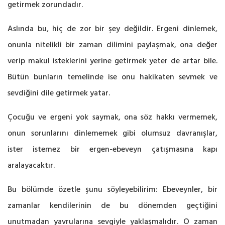
getirmek zorundadır.
Aslında bu, hiç de zor bir şey değildir. Ergeni dinlemek,
onunla nitelikli bir zaman dilimini paylaşmak, ona değer
verip makul isteklerini yerine getirmek yeter de artar bile.
Bütün bunların temelinde ise onu hakikaten sevmek ve
sevdiğini dile getirmek yatar.
Çocuğu ve ergeni yok saymak, ona söz hakkı vermemek,
onun sorunlarını dinlememek gibi olumsuz davranışlar,
ister istemez bir ergen-ebeveyn çatışmasına kapı
aralayacaktır.
Bu bölümde özetle şunu söyleyebilirim: Ebeveynler, bir
zamanlar kendilerinin de bu dönemden geçtiğini
unutmadan yavrularına sevgiyle yaklaşmalıdır. O zaman