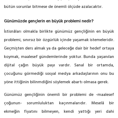
bütün sorunlar bitmese de önemli ölçüde azalacaktır.
Günümüzde gençlerin en büyük problemi nedir?
İstisnâları olmakla birlikte günümüz gençliğinin en büyük
problemi, sınırsız bir özgürlük içinde yaşamak istemeleridir.
Geçmişten ders almak ya da geleceğe dair bir hedef ortaya
koymak, maalesef gündemlerinde yoktur. Bunda yaşanılan
dijital çağın büyük payı vardır. Sanal bir ortamda,
çocuğunu görmediği sosyal medya arkadaşlarının onu bu
yöne ittiğinin bilinmdiğini söylemek abartı olmasa gerek.
Günümüz gençliğinin önemli bir problemi de -maalesef
çoğunun- sorumluluktan kaçınmalarıdır. Meselâ bir
ekmeğin fiyatını bilmeyen, kendi yattığı yeri dahi