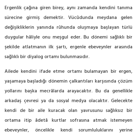
Ergenlik çağına giren birey, aynı zamanda kendini tanıma
sürecine girmiş demektir. Vücûdunda meydana gelen
değişikliklerin yanında rûhunda oluşmaya başlayan türlü
duygular hâliyle onu meşgul eder. Bu dönemi sağlıklı bir
şekilde atlatmanın ilk şartı, ergenle ebeveynler arasında
sağlıklı bir diyalog ortamı bulunmasıdır.
Ailede kendini ifade etme ortamı bulamayan bir ergen,
yaşamaya başladığı dönemin çalkantıları karşısında çözüm
yollarını başka mecrâlarda arayacaktır. Bu da genellikle
arkadaş çevresi ya da sosyal medya olacaktır. Gelecekte
kendi de bir aile kuracak olan yavrusunu sağlıksız bir
ortama itip âdetâ kurtlar sofrasına atmak istemeyen
ebeveynler, öncelikle kendi sorumluluklarını yerine