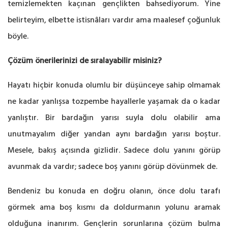
temizlemekten kaçınan gençlikten bahsediyorum. Yine
belirteyim, elbette istisnâları vardır ama maalesef çoğunluk
böyle.
Çözüm önerilerinizi de sıralayabilir misiniz?
Hayatı hiçbir konuda olumlu bir düşünceye sahip olmamak
ne kadar yanlışsa tozpembe hayallerle yaşamak da o kadar
yanlıştır. Bir bardağın yarısı suyla dolu olabilir ama
unutmayalım diğer yandan aynı bardağın yarısı boştur.
Mesele, bakış açısında gizlidir. Sadece dolu yanını görüp
avunmak da vardır; sadece boş yanını görüp dövünmek de.
Bendeniz bu konuda en doğru olanın, önce dolu tarafı
görmek ama boş kısmı da doldurmanın yolunu aramak
olduğuna inanırım. Gençlerin sorunlarına çözüm bulma