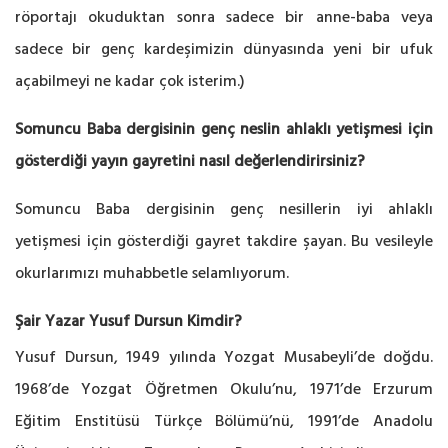
röportajı okuduktan sonra sadece bir anne-baba veya
sadece bir genç kardeşimizin dünyasında yeni bir ufuk
açabilmeyi ne kadar çok isterim.)
Somuncu Baba dergisinin genç neslin ahlaklı yetişmesi için
gösterdiği yayın gayretini nasıl değerlendirirsiniz?
Somuncu Baba dergisinin genç nesillerin iyi ahlaklı
yetişmesi için gösterdiği gayret takdire şayan. Bu vesileyle
okurlarımızı muhabbetle selamlıyorum.
Şair Yazar Yusuf Dursun Kimdir?
Yusuf Dursun, 1949 yılında Yozgat Musabeyli’de doğdu.
1968’de Yozgat Öğretmen Okulu’nu, 1971’de Erzurum
Eğitim Enstitüsü Türkçe Bölümü’nü, 1991’de Anadolu