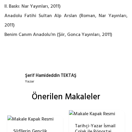
II. Baskı: Nar Yayınları, 2011)
Anadolu Fatihi Sultan Alp Arslan (Roman, Nar Yayınları,
2011)
Benim Canım Anadolu’m (Şiir, Gonca Yayınları, 2011)
Şerif Hamideddin TEKTAŞ
Yazar
Önerilen Makaleler
Tarihçi-Yazar İsmail
Sûfîlerin Gençlik
Çolak ile Röportaj