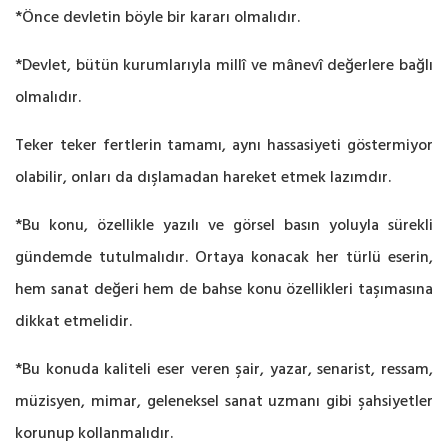
*Önce devletin böyle bir kararı olmalıdır.
*Devlet, bütün kurumlarıyla millî ve mânevî değerlere bağlı
olmalıdır.
Teker teker fertlerin tamamı, aynı hassasiyeti göstermiyor
olabilir, onları da dışlamadan hareket etmek lazımdır.
*Bu konu, özellikle yazılı ve görsel basın yoluyla sürekli
gündemde tutulmalıdır. Ortaya konacak her türlü eserin,
hem sanat değeri hem de bahse konu özellikleri taşımasına
dikkat etmelidir.
*Bu konuda kaliteli eser veren şair, yazar, senarist, ressam,
müzisyen, mimar, geleneksel sanat uzmanı gibi şahsiyetler
korunup kollanmalıdır.