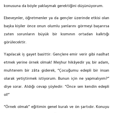
konusuna da böyle yaklaşmak gerektiğini düşünüyorum.
Ebeveynler, öğretmenler ya da gençler üzerinde etkisi olan
başka kişiler önce onun olumlu yanlarını görmeyi başarırsa
zaten sorunların büyük bir kısmının ortadan kalktığı
görülecektir.
Yapılacak iş gayet basittir: Gençlere emir verir gibi nasîhat
etmek yerine örnek olmak! Meşhur hikâyedir ya; bir adam,
muhterem bir zâta giderek, “Çocuğumu edepli bir insan
olarak yetiştirmek istiyorum. Bunun için ne yapmalıyım?”
diye sorar. Aldığı cevap şöyledir: “Önce sen kendin edepli
ol!”
“Örnek olmak” eğitimin genel kuralı ve ön şartıdır. Konuyu