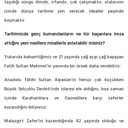
taşıdığı süngü ilimdir, irfandır, çok çalışmaktır, atalarının
izinde dünya tarihine yön verecek idealler peşinde
koşmaktır.
Tarihimizde genç kumandanların ne tür başarılara imza
attığını yeni nesillere misallerle anlatabilir misiniz?
Yukarıda bahsettiğimiz ve 21 yaşında çağ açıp çağ kapayan
Fatih Sultan Mehmet’in yanında bir örnek daha verebiliriz:
Anadolu fâtihi Sultan Alpaslan’ın henüz çok küçükken
Büyük Selçuklu Devleti’nde idareyi ele aldığını, kısa zaman
içinde Karahanlılara ve Gaznelilere karşı zaferler
kazandığını biliyoruz.
Malazgirt Zaferi’ni kazandığında 42 yaşında olduğu ve