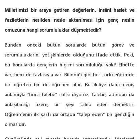
Milletimizi bir araya getiren değerlerin, insânî haslet ve
fazîletlerin nesilden nesle aktarılması için genç neslin
omuzuna hangi sorumluluklar düşmektedir?
Bundan önceki bütün sorularda bütün görev ve
sorumlulukların, yetişkinlerde olduğunu ifade ettik. Peki,
bu konularda gençlerin hiç mi sorumluluğu yok? Elbette
var, hem de fazlasıyla var. Bilindiği gibi her türlü eğitimde
bir öğreten bir de öğrenen olur. Bu ikiliye daha geniş
anlamıyla “hoca-talebe” ikilisi diyoruz. Talebe, adından da
anlaşılacağı üzere, bir şeyi talep eden demektir.
Öğrenmenin ilk şartı da ortada “talep eden” bir gençliğin
olmasıdır.