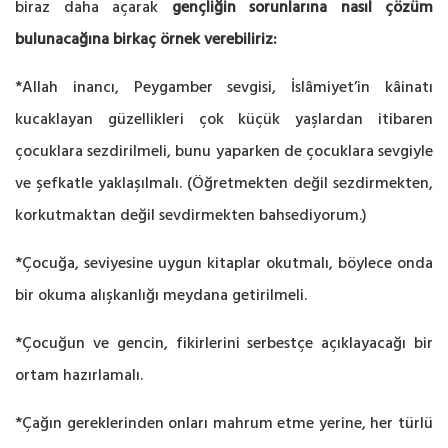
biraz daha açarak
gençliğin sorunlarına nasıl çözüm
bulunacağına birkaç örnek verebiliriz:
*Allah inancı, Peygamber sevgisi, İslâmiyet’in kâinatı
kucaklayan güzellikleri çok küçük yaşlardan itibaren
çocuklara sezdirilmeli, bunu yaparken de çocuklara sevgiyle
ve şefkatle yaklaşılmalı. (Öğretmekten değil sezdirmekten,
korkutmaktan değil sevdirmekten bahsediyorum.)
*Çocuğa, seviyesine uygun kitaplar okutmalı, böylece onda
bir okuma alışkanlığı meydana getirilmeli.
*Çocuğun ve gencin, fikirlerini serbestçe açıklayacağı bir
ortam hazırlamalı.
*Çağın gereklerinden onları mahrum etme yerine, her türlü