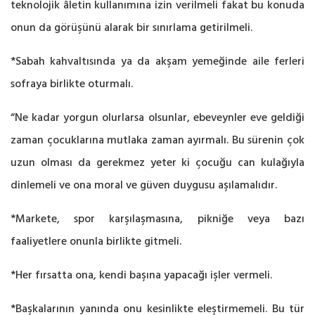
teknolojik âletin kullanımına izin verilmeli fakat bu konuda
onun da görüşünü alarak bir sınırlama getirilmeli.
*Sabah kahvaltısında ya da akşam yemeğinde aile ferleri
sofraya birlikte oturmalı.
“Ne kadar yorgun olurlarsa olsunlar, ebeveynler eve geldiği
zaman çocuklarına mutlaka zaman ayırmalı. Bu sürenin çok
uzun olması da gerekmez yeter ki çocuğu can kulağıyla
dinlemeli ve ona moral ve güven duygusu aşılamalıdır.
*Markete, spor karşılaşmasına, pikniğe veya bazı
faaliyetlere onunla birlikte gitmeli.
*Her fırsatta ona, kendi başına yapacağı işler vermeli.
*Başkalarının yanında onu kesinlikte eleştirmemeli. Bu tür