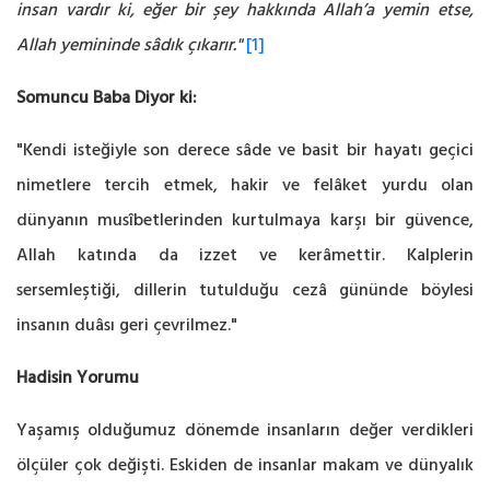
insan vardır ki, eğer bir şey hakkında Allah’a yemin etse,
Allah yemininde sâdık çıkarır."
[1]
Somuncu Baba Diyor ki:
"Kendi isteğiyle son derece sâde ve basit bir hayatı geçici
nimetlere tercih etmek, hakir ve felâket yurdu olan
dünyanın musîbetlerinden kurtulmaya karşı bir güvence,
Allah katında da izzet ve kerâmettir. Kalplerin
sersemleştiği, dillerin tutulduğu cezâ gününde böylesi
insanın duâsı geri çevrilmez."
Hadisin Yorumu
Yaşamış olduğumuz dönemde insanların değer verdikleri
ölçüler çok değişti. Eskiden de insanlar makam ve dünyalık