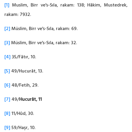
[1]
Muslim, Birr ve's-Sıla, rakam: 138; Hâkim, Mustedrek,
rakam: 7932.
[2]
Müslim, Birr ve's-Sıla, rakam: 69.
[3]
Müslim, Birr ve's-Sıla, rakam: 32.
[4]
35/Fâtır, 10.
[5]
49/Hucurât, 13.
[6]
48/Fetih, 29.
[7]
49/
Hucurât, 11
[8]
11/Hûd, 30.
[9]
59/Haşr, 10.