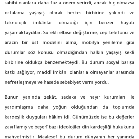
sahibi olanlara daha fazla önem verirdi, ancak hiç olmazsa
ortalama yaşayış olarak herkes birbirine yakındı ve
teknolojik imkânlar olmadığı için benzer hayatı
yaşamaktaydılar. Sürekli elbise değiştirme, cep telefonu ve
aracın bir üst modelini alma, mobilya yenileme gibi
durumlar söz konusu olmadığından halkın yaşayış şekli
birbirine oldukça benzemekteydi. Bu durum sosyal barışa
katkı sağlıyor, maddî imkânı olanlarla olmayanlar arasında
nefretleşmeye ve hasede sebebiyet vermiyordu.
Bunun yanında zekât, sadaka ve hayır kurumları ile
yardımlaşma daha yoğun olduğundan da toplumda
kardeşlik duyguları hâkim idi. Günümüzde ise bu değerler
zayıflamış ve beşerî bazı ideolojiler din kardeşliği hukukunu
mahvetmiştir. Maalesef bu durum dünyanın her yanında