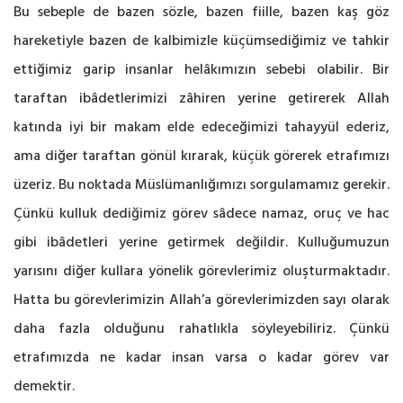
Bu sebeple de bazen sözle, bazen fiille, bazen kaş göz
hareketiyle bazen de kalbimizle küçümsediğimiz ve tahkir
ettiğimiz garip insanlar helâkımızın sebebi olabilir. Bir
taraftan ibâdetlerimizi zâhiren yerine getirerek Allah
katında iyi bir makam elde edeceğimizi tahayyül ederiz,
ama diğer taraftan gönül kırarak, küçük görerek etrafımızı
üzeriz. Bu noktada Müslümanlığımızı sorgulamamız gerekir.
Çünkü kulluk dediğimiz görev sâdece namaz, oruç ve hac
gibi ibâdetleri yerine getirmek değildir. Kulluğumuzun
yarısını diğer kullara yönelik görevlerimiz oluşturmaktadır.
Hatta bu görevlerimizin Allah’a görevlerimizden sayı olarak
daha fazla olduğunu rahatlıkla söyleyebiliriz. Çünkü
etrafımızda ne kadar insan varsa o kadar görev var
demektir.