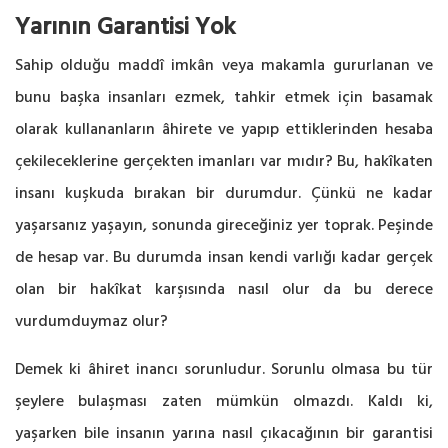
Yarının Garantisi Yok
Sahip olduğu maddî imkân veya makamla gururlanan ve
bunu başka insanları ezmek, tahkir etmek için basamak
olarak kullananların âhirete ve yapıp ettiklerinden hesaba
çekileceklerine gerçekten imanları var mıdır? Bu, hakîkaten
insanı kuşkuda bırakan bir durumdur. Çünkü ne kadar
yaşarsanız yaşayın, sonunda gireceğiniz yer toprak. Peşinde
de hesap var. Bu durumda insan kendi varlığı kadar gerçek
olan bir hakîkat karşısında nasıl olur da bu derece
vurdumduymaz olur?
Demek ki âhiret inancı sorunludur. Sorunlu olmasa bu tür
şeylere bulaşması zaten mümkün olmazdı. Kaldı ki,
yaşarken bile insanın yarına nasıl çıkacağının bir garantisi