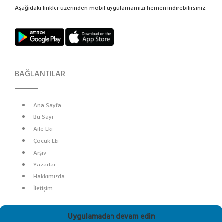
Aşağıdaki linkler üzerinden mobil uygulamamızı hemen indirebilirsiniz.
BAĞLANTILAR
Ana Sayfa
Bu Sayı
Aile Eki
Çocuk Eki
Arşiv
Yazarlar
Hakkımızda
İletişim
SOSYAL MEDYA
Uygulamadan devam edin