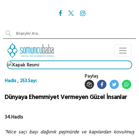
Paylaş
,
Hadis
253.Sayı
Dünyaya Ehemmiyet Vermeyen Güzel İnsanlar
34.Hadis
"Nice saçı başı dağınık pejmürde ve kapılardan kovulmuş