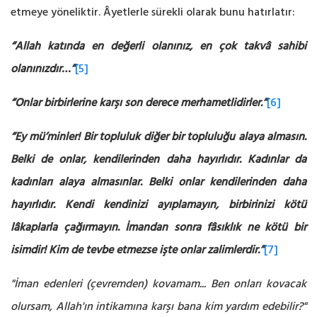
etmeye yöneliktir. Âyetlerle sürekli olarak bunu hatırlatır:
“Allah katında en değerli olanınız, en çok takvâ sahibi
olanınızdır…”
[5]
“Onlar birbirlerine karşı son derece merhametlidirler.”
[6]
“Ey mü’minler! Bir topluluk diğer bir topluluğu alaya almasın.
Belki de onlar, kendilerinden daha hayırlıdır. Kadınlar da
kadınları alaya almasınlar. Belki onlar kendilerinden daha
hayırlıdır. Kendi kendinizi ayıplamayın, birbirinizi kötü
lâkaplarla çağırmayın. İmandan sonra fâsıklık ne kötü bir
isimdir! Kim de tevbe etmezse işte onlar zalimlerdir.”
[7]
"İman edenleri (çevremden) kovamam... Ben onları kovacak
olursam, Allah'ın intikamına karşı bana kim yardım edebilir?"