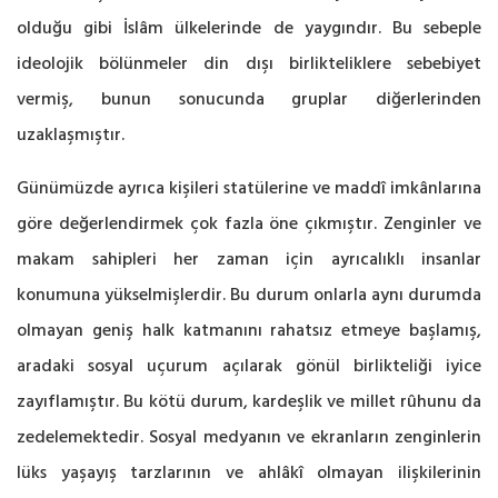
olduğu gibi İslâm ülkelerinde de yaygındır. Bu sebeple
ideolojik bölünmeler din dışı birlikteliklere sebebiyet
vermiş, bunun sonucunda gruplar diğerlerinden
uzaklaşmıştır.
Günümüzde ayrıca kişileri statülerine ve maddî imkânlarına
göre değerlendirmek çok fazla öne çıkmıştır. Zenginler ve
makam sahipleri her zaman için ayrıcalıklı insanlar
konumuna yükselmişlerdir. Bu durum onlarla aynı durumda
olmayan geniş halk katmanını rahatsız etmeye başlamış,
aradaki sosyal uçurum açılarak gönül birlikteliği iyice
zayıflamıştır. Bu kötü durum, kardeşlik ve millet rûhunu da
zedelemektedir. Sosyal medyanın ve ekranların zenginlerin
lüks yaşayış tarzlarının ve ahlâkî olmayan ilişkilerinin