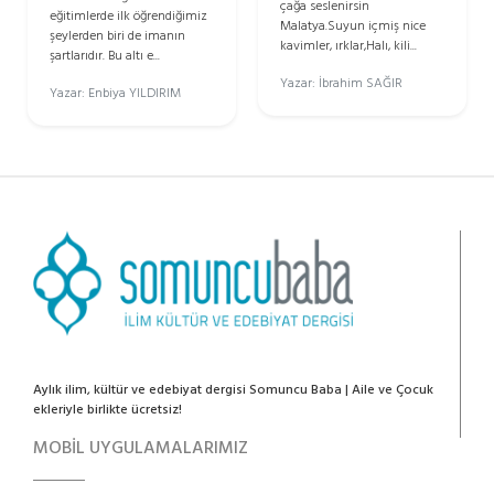
çağa seslenirsin
eğitimlerde ilk öğrendiğimiz
Malatya.Suyun içmiş nice
şeylerden biri de imanın
kavimler, ırklar,Halı, kili...
şartlarıdır. Bu altı e...
Yazar: İbrahim SAĞIR
Yazar: Enbiya YILDIRIM
Aylık ilim, kültür ve edebiyat dergisi Somuncu Baba | Aile ve Çocuk
ekleriyle birlikte ücretsiz!
MOBİL UYGULAMALARIMIZ