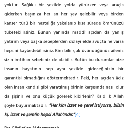
yoktur. Sağlıklı bir şekilde yolda yürürken veya araçla
giderken başınıza her an her şey gelebilir veya birden
kanser türü bir hastalığa yakalanıp kısa sürede ömrünüzü
tüketebilirsiniz. Bunun yanında maddî açıdan da yanlış
yatırım veya başka sebeplerden dolayı elde avuçta ne varsa
hepsini kaybedebilirsiniz. Kim bilir çok övündüğünüz aileniz
sizin imtihan sebebiniz de olabilir. Bütün bu durumlar bize
insanın hayatının hep aynı şekilde gideceğinizin bir
garantisi olmadığını göstermektedir. Peki, her açıdan âciz
olan insan kendisi gibi yaratılmış birinin karşısında nasıl olur
da şişinir ve onu küçük görerek kibirlenir? Kaldı k Allah
şöyle buyurmaktadır:
“Her kim izzet ve şeref istiyorsa, bilsin
ki, izzet ve şerefin hepsi Allah'ındır.”
[4]