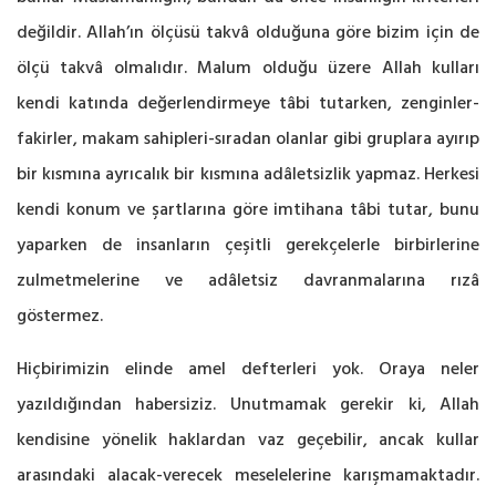
değildir. Allah’ın ölçüsü takvâ olduğuna göre bizim için de
ölçü takvâ olmalıdır. Malum olduğu üzere Allah kulları
kendi katında değerlendirmeye tâbi tutarken, zenginler-
fakirler, makam sahipleri-sıradan olanlar gibi gruplara ayırıp
bir kısmına ayrıcalık bir kısmına adâletsizlik yapmaz. Herkesi
kendi konum ve şartlarına göre imtihana tâbi tutar, bunu
yaparken de insanların çeşitli gerekçelerle birbirlerine
zulmetmelerine ve adâletsiz davranmalarına rızâ
göstermez.
Hiçbirimizin elinde amel defterleri yok. Oraya neler
yazıldığından habersiziz. Unutmamak gerekir ki, Allah
kendisine yönelik haklardan vaz geçebilir, ancak kullar
arasındaki alacak-verecek meselelerine karışmamaktadır.