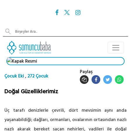
Paylaş
,
Çocuk Eki
272 Çocuk
Doğal Güzelliklerimiz
Üç tarafı denizlerle çevrili, dört mevsimin aynı anda
yaşanabildiği; dağları, ormanları, ovalarının ortasından nazlı
nazlı akarak bereket saçan nehirleri, vadileri ile doğal