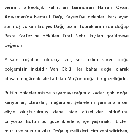
verimli, arkeolojik kalıntıları barındıran Harran Ovası,
Adıyaman’da Nemrut Dağı, Kayseri’ye gelenleri karşılayan
sönmüş volkan Erciyes Dağı, bizim topraklarımızda doğup
Basra Körfezi’ne dökülen Fırat Nehri kıyıları görülmeye
değerdir.
Yaşam koşulları oldukça zor, sert iklim süren doğu
bölgemizin incisidir Van Gölü. Her bahar doğal olarak
oluşan rengârenk lale tarlaları Muş’un doğal bir güzelliğidir.
Bütün bölgelerimizde sayamayacağımız kadar çok doğal
kanyonlar, obruklar, mağaralar, şelalelerin yanı sıra insan
eliyle oluşturulmuş daha nice güzellikler olduğunu
biliyoruz. Bütün bu güzelliklerle iç içe yaşamak, bizleri
mutlu ve huzurlu kılar. Doğal güzellikleri içimize sindirirken,