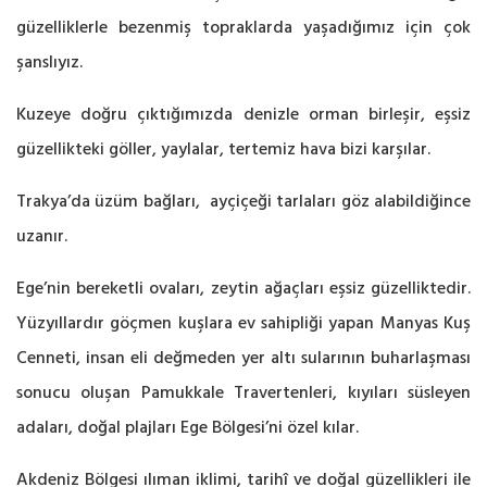
güzelliklerle bezenmiş topraklarda yaşadığımız için çok
şanslıyız.
Kuzeye doğru çıktığımızda denizle orman birleşir, eşsiz
güzellikteki göller, yaylalar, tertemiz hava bizi karşılar.
Trakya’da üzüm bağları, ayçiçeği tarlaları göz alabildiğince
uzanır.
Ege’nin bereketli ovaları, zeytin ağaçları eşsiz güzelliktedir.
Yüzyıllardır göçmen kuşlara ev sahipliği yapan Manyas Kuş
Cenneti, insan eli değmeden yer altı sularının buharlaşması
sonucu oluşan Pamukkale Travertenleri, kıyıları süsleyen
adaları, doğal plajları Ege Bölgesi’ni özel kılar.
Akdeniz Bölgesi ılıman iklimi, tarihî ve doğal güzellikleri ile