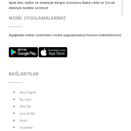
Aylık ilim, kültür ve edebiyat dergisi Somuncu Baba | Aile ve Çocuk
ekleriyle birlikte ücretsiz!
MOBİL UYGULAMALARIMIZ
Aşağıdaki linkler üzerinden mobil uygulamamızı hemen indirebilirsiniz.
BAĞLANTILAR
Ana Sayfa
Bu Sayı
Aile Eki
Çocuk Eki
Arşiv
Yazarlar