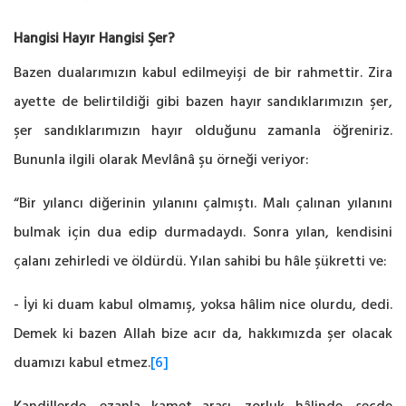
Hangisi Hayır Hangisi Şer?
Bazen dualarımızın kabul edilmeyişi de bir rahmettir. Zira
ayette de belirtildiği gibi bazen hayır sandıklarımızın şer,
şer sandıklarımızın hayır olduğunu zamanla öğreniriz.
Bununla ilgili olarak Mevlânâ şu örneği veriyor:
“Bir yılancı diğerinin yılanını çalmıştı. Malı çalınan yılanını
bulmak için dua edip durmadaydı. Sonra yılan, kendisini
çalanı zehirledi ve öldürdü. Yılan sahibi bu hâle şükretti ve:
- İyi ki duam kabul olmamış, yoksa hâlim nice olurdu, dedi.
Demek ki bazen Allah bize acır da, hakkımızda şer olacak
duamızı kabul etmez.
[6]