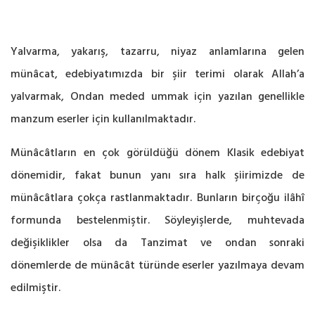
Yalvarma, yakarış, tazarru, niyaz anlamlarına gelen
münâcat, edebiyatımızda bir şiir terimi olarak Allah’a
yalvarmak, Ondan meded ummak için yazılan genellikle
manzum eserler için kullanılmaktadır.
Münâcâtların en çok görüldüğü dönem Klasik edebiyat
dönemidir, fakat bunun yanı sıra halk şiirimizde de
münâcâtlara çokça rastlanmaktadır. Bunların birçoğu ilâhî
formunda bestelenmiştir. Söyleyişlerde, muhtevada
değişiklikler olsa da Tanzimat ve ondan sonraki
dönemlerde de münâcât türünde eserler yazılmaya devam
edilmiştir.