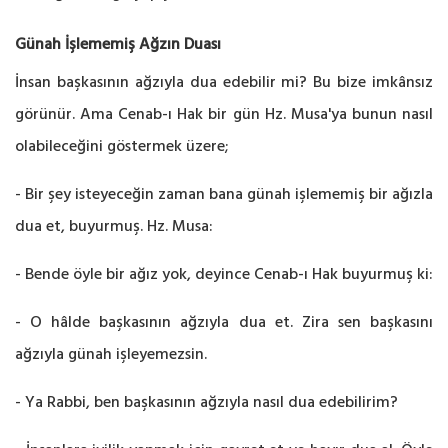
Günah İşlememiş Ağzın Duası
İnsan başkasının ağzıyla dua edebilir mi? Bu bize imkânsız
görünür. Ama Cenab-ı Hak bir gün Hz. Musa'ya bunun nasıl
olabileceğini göstermek üzere;
- Bir şey isteyeceğin zaman bana günah işlememiş bir ağızla
dua et, buyurmuş. Hz. Musa:
- Bende öyle bir ağız yok, deyince Cenab-ı Hak buyurmuş ki:
- O hâlde başkasının ağzıyla dua et. Zira sen başkasını
ağzıyla günah işleyemezsin.
- Ya Rabbi, ben başkasının ağzıyla nasıl dua edebilirim?