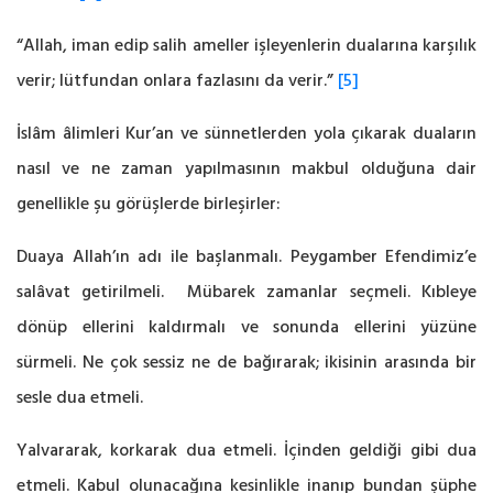
“Allah, iman edip salih ameller işleyenlerin dualarına karşılık
verir; lütfundan onlara fazlasını da verir.”
[5]
İslâm âlimleri Kur’an ve sünnetlerden yola çıkarak duaların
nasıl ve ne zaman yapılmasının makbul olduğuna dair
genellikle şu görüşlerde birleşirler:
Duaya Allah’ın adı ile başlanmalı. Peygamber Efendimiz’e
salâvat getirilmeli. Mübarek zamanlar seçmeli. Kıbleye
dönüp ellerini kaldırmalı ve sonunda ellerini yüzüne
sürmeli. Ne çok sessiz ne de bağırarak; ikisinin arasında bir
sesle dua etmeli.
Yalvararak, korkarak dua etmeli. İçinden geldiği gibi dua
etmeli. Kabul olunacağına kesinlikle inanıp bundan şüphe