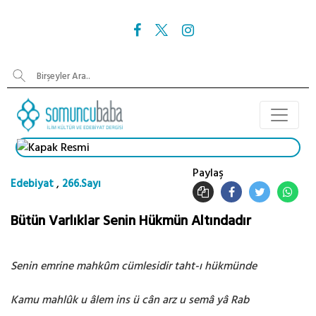
Paylaş
,
Edebiyat
266.Sayı
Bütün Varlıklar Senin Hükmün Altındadır
Senin emrine mahkûm cümlesidir taht-ı hükmünde
Kamu mahlûk u âlem ins ü cân arz u semâ yâ Rab