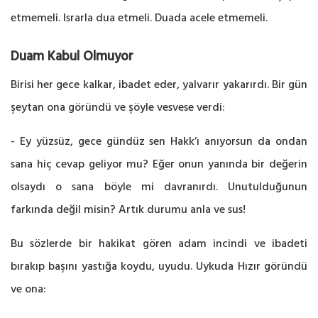
etmemeli. Israrla dua etmeli. Duada acele etmemeli.
Duam Kabul Olmuyor
Birisi her gece kalkar, ibadet eder, yalvarır yakarırdı. Bir gün
şeytan ona göründü ve şöyle vesvese verdi:
- Ey yüzsüz, gece gündüz sen Hakk’ı anıyorsun da ondan
sana hiç cevap geliyor mu? Eğer onun yanında bir değerin
olsaydı o sana böyle mi davranırdı. Unutulduğunun
farkında değil misin? Artık durumu anla ve sus!
Bu sözlerde bir hakikat gören adam incindi ve ibadeti
bırakıp başını yastığa koydu, uyudu. Uykuda Hızır göründü
ve ona: