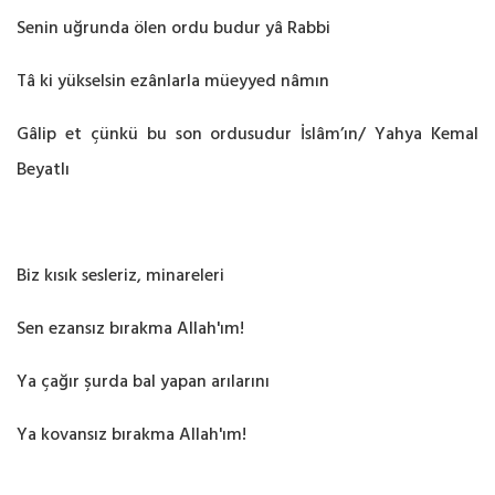
Senin uğrunda ölen ordu budur yâ Rabbi
Tâ ki yükselsin ezânlarla müeyyed nâmın
Gâlip et çünkü bu son ordusudur İslâm’ın/ Yahya Kemal
Beyatlı
Biz kısık sesleriz, minareleri
Sen ezansız bırakma Allah'ım!
Ya çağır şurda bal yapan arılarını
Ya kovansız bırakma Allah'ım!