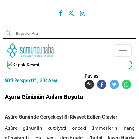
Paylaş
,
Sûfî Perspektif
204.Sayı
Aşure Gününün Anlam Boyutu
Aşûre Gününde Gerçekleştiği Rivayet Edilen Olaylar
Aşûre gününün kutsiyeti önceki ümmetlerin inanç
dünyasında da yer almaktadır. Tarihî kaynaklarda