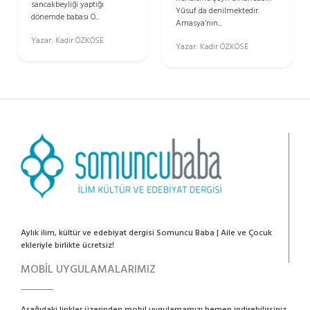
sancakbeyliği yaptığı
Yûsuf da denilmektedir.
dönemde babası Ö...
Amasya’nın...
Yazar: Kadir ÖZKÖSE
Yazar: Kadir ÖZKÖSE
Aylık ilim, kültür ve edebiyat dergisi Somuncu Baba | Aile ve Çocuk
ekleriyle birlikte ücretsiz!
MOBİL UYGULAMALARIMIZ
Aşağıdaki linkler üzerinden mobil uygulamamızı hemen indirebilirsiniz.