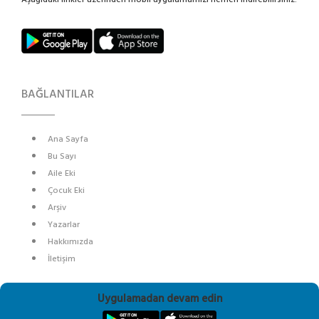
BAĞLANTILAR
Ana Sayfa
Bu Sayı
Aile Eki
Çocuk Eki
Arşiv
Yazarlar
Hakkımızda
İletişim
SOSYAL MEDYA
Uygulamadan devam edin