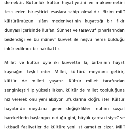
demektir. Bütünlük kültür hayatiyetini ve mukavemetini
tesis eden birleştirici esaslara sahip olmalıdır. Bizim millî
kültürümüzün İslâm medeniyetinin kuşattığı bir fikir
dünyası içerisinde Kur'an, Sünnet ve tasavvuf pınarlarından
beslendiği ve bu mânevî kuvvet ile neşvü nema bulduğu
inkâr edilmez bir hakikattir.
Millet ve kültür öyle iki kuvvettir ki, birbirinin hayat
kaynağını teşkil eder. Millet, kültürü meydana getirir,
kültür de milleti yaşatır. Kültür millet tarafından
zenginleştirilip yükseltilirken, kültür de millet topluluğuna
hız vererek onu yeni aksiyon ufuklarına doğru iter. Kültür
hayatında meydana gelen değişiklikler mühim sosyal
hareketlerin başlangıcı olduğu gibi, büyük çaptaki siyasî ve
iktisadî faaliyetler de kültüre yeni istikametler çizer. Millî