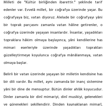
Milleti de "Kültür birliğinden ibarettir." şeklinde tarif
edenler var. Evvelâ millet, bir coğrafya üzerinde yaşar. Bu
coğrafyaya biz, vatan diyoruz. Alelade bir coğrafyayı yâni
bir toprak parçasını zamanla vatan hâline getirenler, o
coğrafya üzerinde yaşayan insanlardır. İnsanlar, yaşadıkları
topraklara hâkim olmaya başlayınca, yâni kendilerine has
mimari eserleriyle üzerinde yaşadıkları toprakları
güzelleştirmeye koyulunca coğrafya mânâlanmaya, vatan
olmaya başlar.
Belirli bir vatan üzerinde yaşayan bir milletin kendisine has
bir dili vardır. Bu millet, aynı zamanda bir inanç sistemine
yâni bir dine de mensuptur. Bütün dinler ahlâk koyucudur.
Dinler zamanla bir dinî mimariyi, dinî musikiyi, gelenekleri
ve görenekleri şekillendirir. Dinden kaynaklanan mimarî,