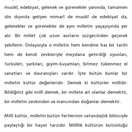
musikî, edebiyat, gelenek ve görenekler yanında, tamamen
din dışında gelişen mimarî de musikî de edebiyat da,
gelenekler ve görenekler de aynı milletin yaşayışında yer
alır. Bir millet çok uzun asırların süzgecinden geçerek
şekillenir. Dolayısıyla o milletin hem kendine has bir tarihi
hem de kendi zevkleriyle meydana getirdiği oyunları,
türküleri, şarkıları, giyim-kuşamları, bitmez tükenmez el
sanatları ve davranışları vardır. İşte bütün bunlar bir
milletin kültür değerleridir. Demek ki kültürler millîdir.
Bildiğiniz gibi millî demek, bir millete ait olanlar demektir,
bir milletin zevkinden ve inancından doğanlar demektir.
Millî kültür, milletin bütün fertlerinin vatandaşlık bilinciyle
paylaştığı bir hayat tarzıdır. Millîlik kültürün bütünlüğü