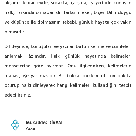
akşama kadar evde, sokakta, çarşıda, iş yerinde konuşan
halk, farkında olmadan dil tarlasını eker, biçer. Dilin duygu
ve düşünce ile dolmasının sebebi, günlük hayata çok yakın
olmasıdır.
Dil deyince, konuşulan ve yazılan bütün kelime ve cümleleri
anlamak lâzımdır. Halk günlük hayatında kelimeleri
menşelerine göre ayırmaz. Onu ilgilendiren, kelimelerin
manası, işe yaramasıdır. Bir bakkal dükkânında on dakika
oturup halkı dinleyerek hangi kelimeleri kullandığını tespit
edebilirsiniz.
Mukaddes DİVAN
Yazar