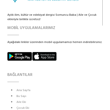
Aylık ilim, kültür ve edebiyat dergisi Somuncu Baba | Aile ve Çocuk
ekleriyle birlikte ücretsiz!
MOBİL UYGULAMALARIMIZ
Aşağıdaki linkler üzerinden mobil uygulamamızı hemen indirebilirsiniz.
BAĞLANTILAR
Ana Sayfa
Bu Sayı
Aile Eki
Çocuk Eki