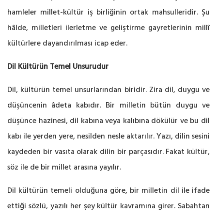
hamleler millet-kültür iş birliğinin ortak mahsulleridir. Şu
hâlde, milletleri ilerletme ve geliştirme gayretlerinin millî
kültürlere dayandırılması icap eder.
Dil Kültürün Temel Unsurudur
Dil, kültürün temel unsurlarından biridir. Zira dil, duygu ve
düşüncenin âdeta kabıdır. Bir milletin bütün duygu ve
düşünce hazinesi, dil kabına veya kalıbına dökülür ve bu dil
kabı ile yerden yere, nesilden nesle aktarılır. Yazı, dilin sesini
kaydeden bir vasıta olarak dilin bir parçasıdır. Fakat kültür,
söz ile de bir millet arasına yayılır.
Dil kültürün temeli olduğuna göre, bir milletin dil ile ifade
ettiği sözlü, yazılı her şey kültür kavramına girer. Sabahtan