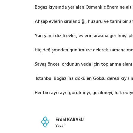
Boğaz kıyısında yer alan Osmanlı dönemine ait 
Ahşap evlerin sıralandığı, huzuru ve tarihi bir
Yan yana dizili evler, evlerin arasına gerilmiş 
Hiç değişmeden günümüze gelerek zamana meyda
Savaş öncesi ordunun veda için toplanma alanı 
İstanbul Boğazı’na dökülen Göksu deresi kıyısı
Her biri ayrı ayrı görülmeyi, gezilmeyi, hak ediy
Erdal KARASU
Yazar