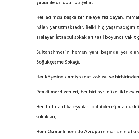
yapısı ile ünlüdür bu şehir.
Her adımda başka bir hikâye fısıldayan, mimar
hâlen yansıtmaktadır. Belki hiç yaşamadığımız
aralayan İstanbul sokakları tatil boyunca vakit g
Sultanahmet’in hemen yanı başında yer alan 
Soğukçeşme Sokağı,
Her köşesine sinmiş sanat kokusu ve birbirinde
Renkli merdivenleri, her biri ayrı güzellikte evle
Her türlü antika eşyaları bulabileceğiniz dükkâ
sokakları,
Hem Osmanlı hem de Avrupa mimarisinin etkileri