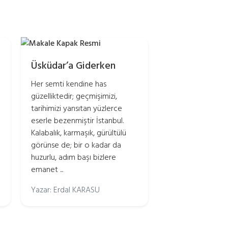
Üsküdar’a Giderken
Her semti kendine has
güzelliktedir; geçmişimizi,
tarihimizi yansıtan yüzlerce
eserle bezenmiştir İstanbul.
Kalabalık, karmaşık, gürültülü
görünse de; bir o kadar da
huzurlu, adım başı bizlere
emanet ...
Yazar: Erdal KARASU