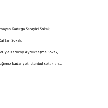
akmayan Kadırga Sarayiçi Sokak,
Kaftan Sokak,
eriyle Kadıköy Ayrılıkçeşme Sokak,
ağımız kadar çok İstanbul sokakları…