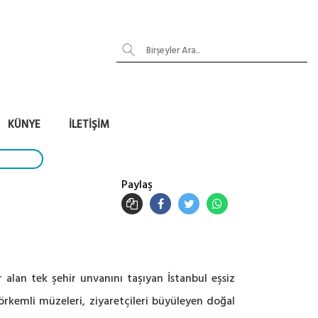
KÜNYE
İLETIŞIM
Paylaş
 alan tek şehir unvanını taşıyan İstanbul eşsiz
 görkemli müzeleri, ziyaretçileri büyüleyen doğal