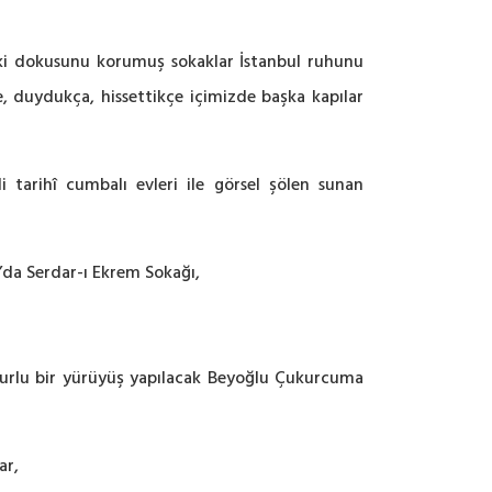
eski dokusunu korumuş sokaklar İstanbul ruhunu
, duydukça, hissettikçe içimizde başka kapılar
tarihî cumbalı evleri ile görsel şölen sunan
’da Serdar-ı Ekrem Sokağı,
 huzurlu bir yürüyüş yapılacak Beyoğlu Çukurcuma
ar,