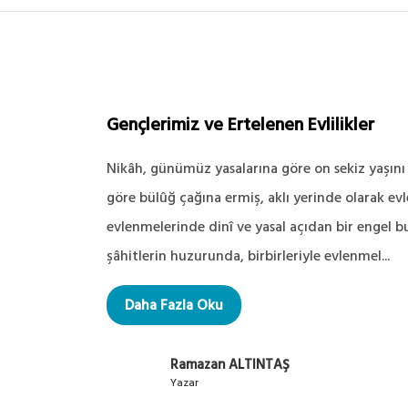
Gençlerimiz ve Ertelenen Evlilikler
Nikâh, günümüz yasalarına göre on sekiz yaşın
göre bülûğ çağına ermiş, aklı yerinde olarak ev
evlenmelerinde dinî ve yasal açıdan bir engel 
şâhitlerin huzurunda, birbirleriyle evlenmel...
Daha Fazla Oku
Ramazan ALTINTAŞ
Yazar