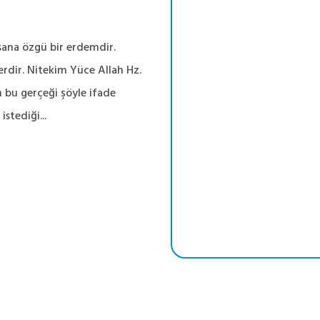
sana özgü bir erdemdir.
rdir. Nitekim Yüce Allah Hz.
n bu gerçeği şöyle ifade
stediği...