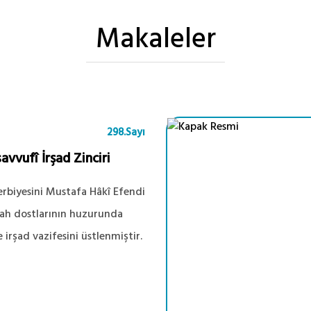
Makaleler
298.Sayı
vvufî İrşad Zinciri
terbiyesini Mustafa Hâkî Efendi
Allah dostlarının huzurunda
irşad vazifesini üstlenmiştir.