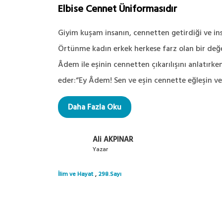
Elbise Cennet Üniformasıdır
Giyim kuşam insanın, cennetten getirdiği ve in
Örtünme kadın erkek herkese farz olan bir değe
Âdem ile eşinin cennetten çıkarılışını anlatırke
eder:“Ey Âdem! Sen ve eşin cennette eğleşin ve i
Daha Fazla Oku
Ali AKPINAR
Yazar
,
İlim ve Hayat
298.Sayı