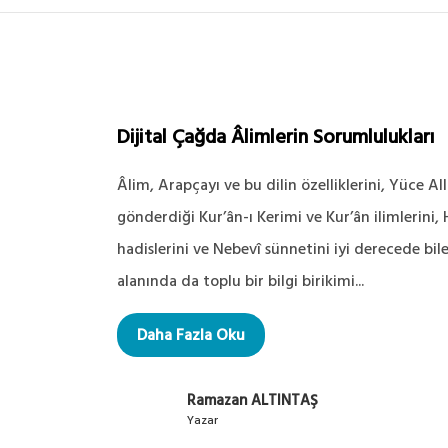
Dijital Çağda Âlimlerin Sorumlulukları
Âlim, Arapçayı ve bu dilin özelliklerini, Yüce A
gönderdiği Kur’ân-ı Kerimi ve Kur’ân ilimlerini, 
hadislerini ve Nebevî sünnetini iyi derecede bile
alanında da toplu bir bilgi birikimi...
Daha Fazla Oku
Ramazan ALTINTAŞ
Yazar