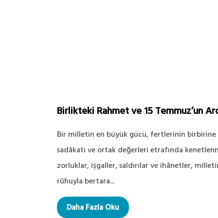
Birlikteki Rahmet ve 15 Temmuz’un Ar
Bir milletin en büyük gücü, fertlerinin birbirine
sadâkati ve ortak değerleri etrafında kenetlen
zorluklar, işgaller, saldırılar ve ihânetler, mille
rûhuyla bertara...
Daha Fazla Oku