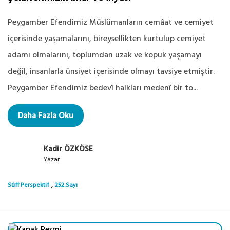
Peygamber Efendimiz Müslümanların cemâat ve cemiyet
içerisinde yaşamalarını, bireysellikten kurtulup cemiyet
adamı olmalarını, toplumdan uzak ve kopuk yaşamayı
değil, insanlarla ünsiyet içerisinde olmayı tavsiye etmiştir.
Peygamber Efendimiz bedevî halkları medenî bir to...
Daha Fazla Oku
Kadir ÖZKÖSE
Yazar
,
Sûfî Perspektif
252.Sayı