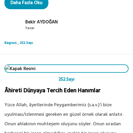
Daha Fazla Oku
Bekir AYDOĞAN
Yazar
,
Başyazı
252.Sayı
252.Sayı
Âhireti Dünyaya Tercih Eden Hanımlar
Yüce Allah, âyetlerinde Peygamberimiz (s.a.v.)’i bize
uyulması/izlenmesi gereken en güzel örnek olarak anlatır.
Onun ahlakının muhteşem oluşunu söyler. Onun sıradan