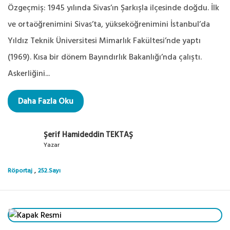
Özgeçmiş: 1945 yılında Sivas’ın Şarkışla ilçesinde doğdu. İlk
ve ortaöğrenimini Sivas’ta, yükseköğrenimini İstanbul’da
Yıldız Teknik Üniversitesi Mimarlık Fakültesi’nde yaptı
(1969). Kısa bir dönem Bayındırlık Bakanlığı’nda çalıştı.
Askerliğini...
Daha Fazla Oku
Şerif Hamideddin TEKTAŞ
Yazar
,
Röportaj
252.Sayı