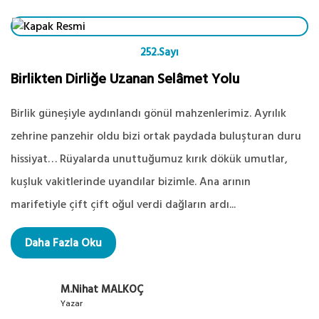
252.Sayı
Birlikten Dirliğe Uzanan Selâmet Yolu
Birlik güneşiyle aydınlandı gönül mahzenlerimiz. Ayrılık
zehrine panzehir oldu bizi ortak paydada buluşturan duru
hissiyat… Rüyalarda unuttuğumuz kırık dökük umutlar,
kuşluk vakitlerinde uyandılar bizimle. Ana arının
marifetiyle çift çift oğul verdi dağların ardı...
Daha Fazla Oku
M.Nihat MALKOÇ
Yazar