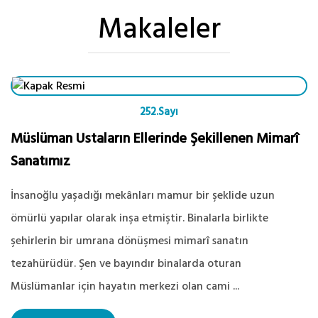
Makaleler
252.Sayı
Müslüman Ustaların Ellerinde Şekillenen Mimarî
Sanatımız
İnsanoğlu yaşadığı mekânları mamur bir şeklide uzun
ömürlü yapılar olarak inşa etmiştir. Binalarla birlikte
şehirlerin bir umrana dönüşmesi mimarî sanatın
tezahürüdür. Şen ve bayındır binalarda oturan
Müslümanlar için hayatın merkezi olan cami ...