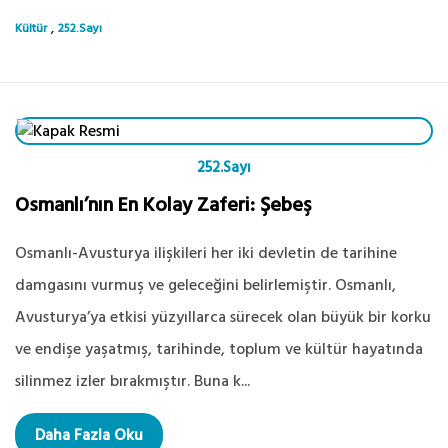
,
Kültür
252.Sayı
252.Sayı
Osmanlı’nın En Kolay Zaferi: Şebeş
Osmanlı-Avusturya ilişkileri her iki devletin de tarihine
damgasını vurmuş ve geleceğini belirlemiştir. Osmanlı,
Avusturya’ya etkisi yüzyıllarca sürecek olan büyük bir korku
ve endişe yaşatmış, tarihinde, toplum ve kültür hayatında
silinmez izler bırakmıştır. Buna k...
Daha Fazla Oku