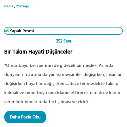
,
Hadis
252.Sayı
252.Sayı
Bir Takım Hayatî Düşünceler
“Ömür boyu beraberimizde gidecek bir meslek. Aslında
dünyanın fıtratına da yanlış; mevsimler değişirken, insanlar
değişirken hayatlar değişirken sadece bir meslekte takılıp
kalmak ve ömür boyu onu idame ettirecek olmak ne kadar
verimlidir bunların da tartışılması ve ciddi ...
Daha Fazla Oku