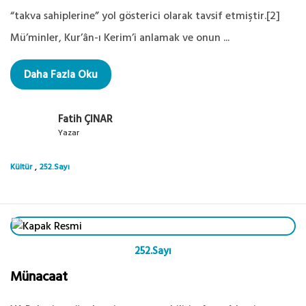
“takva sahiplerine” yol gösterici olarak tavsif etmiştir.[2]
Mü’minler, Kur’ân-ı Kerim’i anlamak ve onun ...
Daha Fazla Oku
Fatih ÇINAR
Yazar
,
Kültür
252.Sayı
252.Sayı
Münacaat