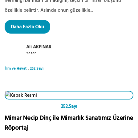
herhangi bir insan olmadığını, seçkin bir insan oluşunu
özellikle belirtir. Aslında onun güzellikle...
Daha Fazla Oku
Ali AKPINAR
Yazar
,
İlim ve Hayat
252.Sayı
252.Sayı
Mimar Necip Dinç ile Mimarlık Sanatımız Üzerine
Röportaj