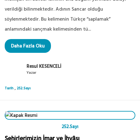
verildiği bilinmektedir. Adının Sancar olduğu
söylenmektedir. Bu kelimenin Türkçe “saplamak”
anlamındaki sançmak kelimesinden tü...
Daha Fazla Oku
Resul KESENCELİ
Yazar
,
Tarih
252.Sayı
252.Sayı
Şehirlerimizin İmar ve İhyâsı