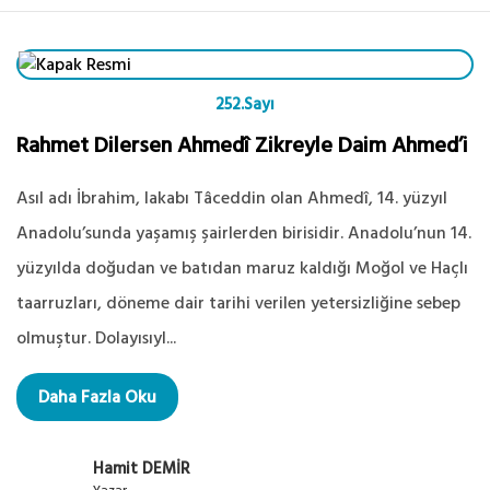
252.Sayı
Rahmet Dilersen Ahmedî Zikreyle Daim Ahmed’i
Asıl adı İbrahim, lakabı Tâceddin olan Ahmedî, 14. yüzyıl
Anadolu’sunda yaşamış şairlerden birisidir. Anadolu’nun 14.
yüzyılda doğudan ve batıdan maruz kaldığı Moğol ve Haçlı
taarruzları, döneme dair tarihi verilen yetersizliğine sebep
olmuştur. Dolayısıyl...
Daha Fazla Oku
Hamit DEMİR