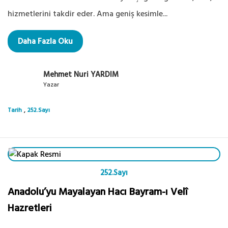
hizmetlerini takdir eder. Ama geniş kesimle...
Daha Fazla Oku
Mehmet Nuri YARDIM
Yazar
,
Tarih
252.Sayı
252.Sayı
Anadolu’yu Mayalayan Hacı Bayram-ı Velî
Hazretleri