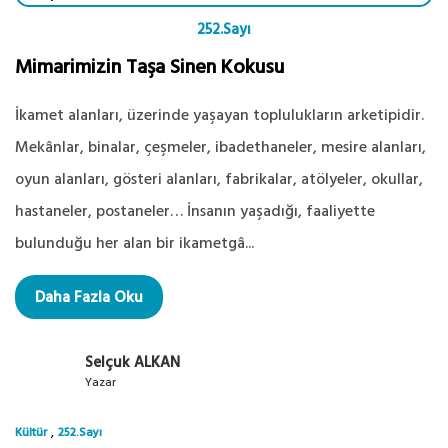
252.Sayı
Mimarimizin Taşa Sinen Kokusu
İkamet alanları, üzerinde yaşayan toplulukların arketipidir.
Mekânlar, binalar, çeşmeler, ibadethaneler, mesire alanları,
oyun alanları, gösteri alanları, fabrikalar, atölyeler, okullar,
hastaneler, postaneler… İnsanın yaşadığı, faaliyette
bulunduğu her alan bir ikametgâ...
Daha Fazla Oku
Selçuk ALKAN
Yazar
,
Kültür
252.Sayı