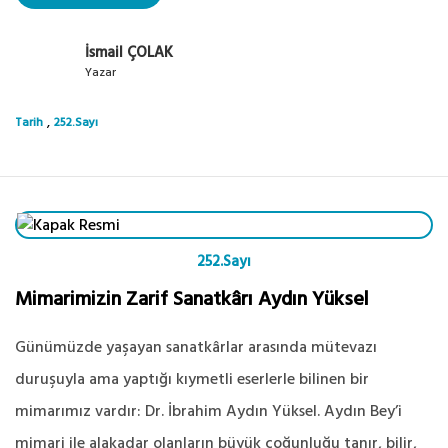
İsmail ÇOLAK
Yazar
,
Tarih
252.Sayı
252.Sayı
Mimarimizin Zarif Sanatkârı Aydın Yüksel
Günümüzde yaşayan sanatkârlar arasında mütevazı
duruşuyla ama yaptığı kıymetli eserlerle bilinen bir
mimarımız vardır: Dr. İbrahim Aydın Yüksel. Aydın Bey’i
mimari ile alakadar olanların büyük çoğunluğu tanır, bilir,